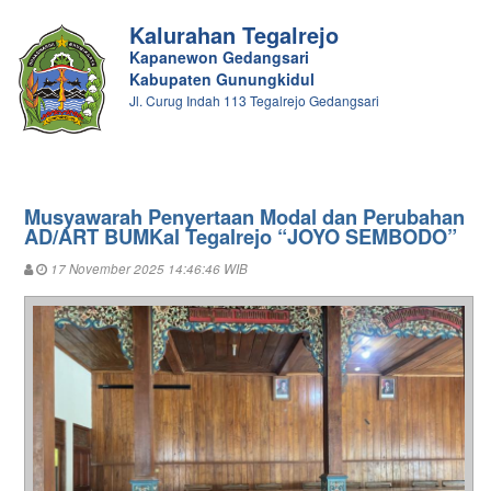
Kalurahan Tegalrejo
Kapanewon Gedangsari
Kabupaten Gunungkidul
Jl. Curug Indah 113 Tegalrejo Gedangsari
Musyawarah Penyertaan Modal dan Perubahan
AD/ART BUMKal Tegalrejo “JOYO SEMBODO”
17 November 2025 14:46:46 WIB