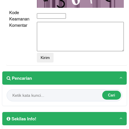
Kode
Keamanan
Komentar
Pencarian
Cari
Sekilas Info!