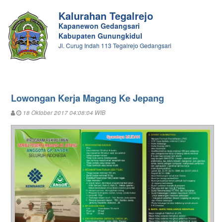
Kalurahan Tegalrejo
Kapanewon Gedangsari
Kabupaten Gunungkidul
Jl. Curug Indah 113 Tegalrejo Gedangsari
Lowongan Kerja Magang Ke Jepang
18 Oktober 2017 04:08:04 WIB