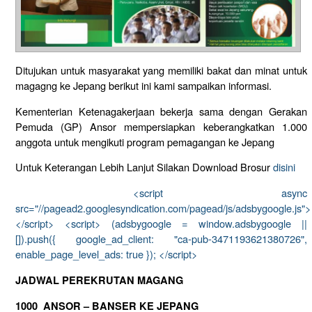
Ditujukan untuk masyarakat yang memiliki bakat dan minat untuk
magagng ke Jepang berikut ini kami sampaikan informasi.
Kementerian Ketenagakerjaan bekerja sama dengan Gerakan
Pemuda (GP) Ansor mempersiapkan keberangkatkan 1.000
anggota untuk mengikuti program pemagangan ke Jepang
Untuk Keterangan Lebih Lanjut Silakan Download Brosur
disini
<script async
src="//pagead2.googlesyndication.com/pagead/js/adsbygoogle.js">
</script> <script> (adsbygoogle = window.adsbygoogle ||
[]).push({ google_ad_client: "ca-pub-3471193621380726",
enable_page_level_ads: true }); </script>
JADWAL PEREKRUTAN MAGANG
1000 ANSOR – BANSER KE JEPANG