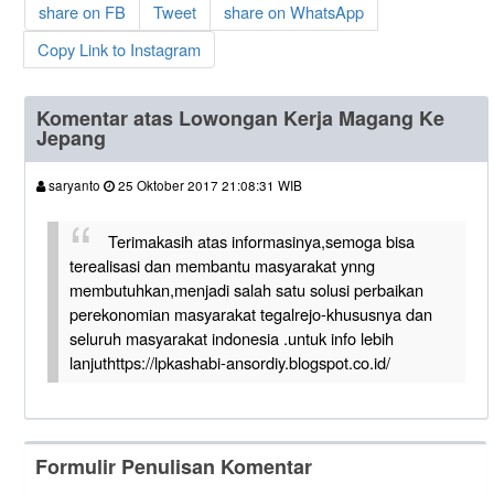
share on FB
Tweet
share on WhatsApp
Copy Link to Instagram
Komentar atas Lowongan Kerja Magang Ke
Jepang
saryanto
25 Oktober 2017 21:08:31 WIB
Terimakasih atas informasinya,semoga bisa
terealisasi dan membantu masyarakat ynng
membutuhkan,menjadi salah satu solusi perbaikan
perekonomian masyarakat tegalrejo-khususnya dan
seluruh masyarakat indonesia .untuk info lebih
lanjuthttps://lpkashabi-ansordiy.blogspot.co.id/
Formulir Penulisan Komentar