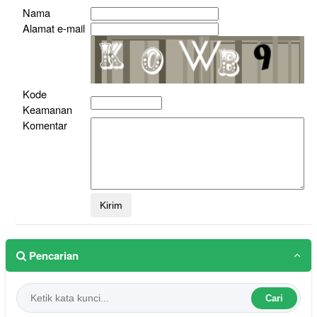
Nama
Alamat e-mail
Kode
Keamanan
Komentar
Pencarian
Cari