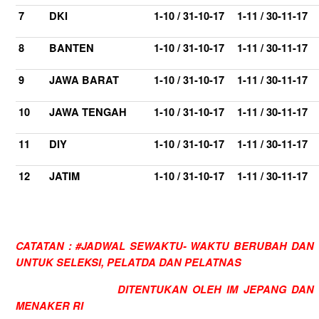
7
DKI
1-10 / 31-10-17
1-11 / 30-11-17
8
BANTEN
1-10 / 31-10-17
1-11 / 30-11-17
9
JAWA BARAT
1-10 / 31-10-17
1-11 / 30-11-17
10
JAWA TENGAH
1-10 / 31-10-17
1-11 / 30-11-17
11
DIY
1-10 / 31-10-17
1-11 / 30-11-17
12
JATIM
1-10 / 31-10-17
1-11 / 30-11-17
CATATAN : #JADWAL SEWAKTU- WAKTU BERUBAH DAN
UNTUK SELEKSI, PELATDA DAN PELATNAS
DITENTUKAN OLEH IM JEPANG DAN
MENAKER RI