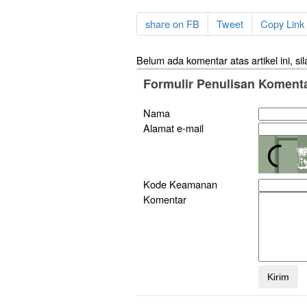
share on FB
Tweet
Copy Link 
Belum ada komentar atas artikel ini, sil
Formulir Penulisan Koment
Nama
Alamat e-mail
Kode Keamanan
Komentar