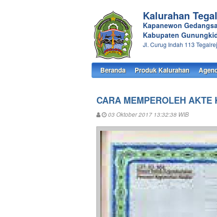
Kalurahan Tegal
Kapanewon Gedangsa
Kabupaten Gunungkid
Jl. Curug Indah 113 Tegalr
Beranda
Produk Kalurahan
Agend
CARA MEMPEROLEH AKTE 
03 Oktober 2017 13:32:38 WIB