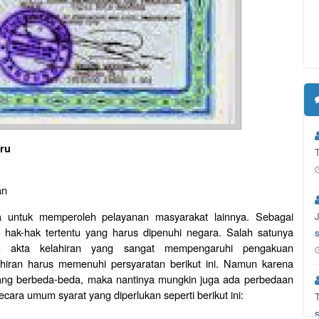
ru
an
ma untuk memperoleh pelayanan masyarakat lainnya. Sebagai
i hak-hak tertentu yang harus dipenuhi negara. Salah satunya
tau akta kelahiran yang sangat mempengaruhi pengakuan
hiran harus memenuhi persyaratan berikut ini. Namun karena
 yang berbeda-beda, maka nantinya mungkin juga ada perbedaan
cara umum syarat yang diperlukan seperti berikut ini: