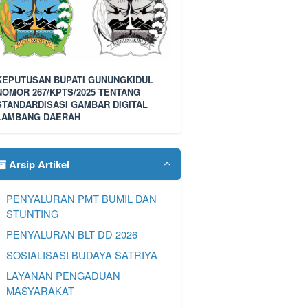
KEPUTUSAN BUPATI GUNUNGKIDUL
NOMOR 267/KPTS/2025 TENTANG
STANDARDISASI GAMBAR DIGITAL
LAMBANG DAERAH
Arsip Artikel
PENYALURAN PMT BUMIL DAN
STUNTING
PENYALURAN BLT DD 2026
SOSIALISASI BUDAYA SATRIYA
LAYANAN PENGADUAN
MASYARAKAT