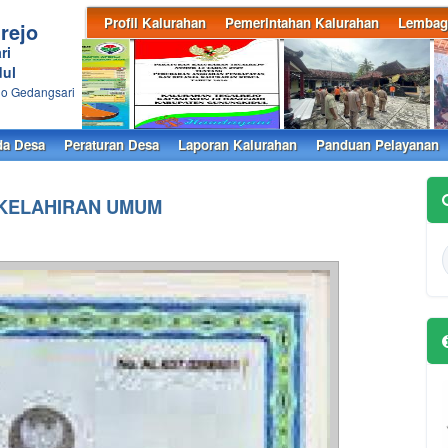
Profil Kalurahan
Pemerintahan Kalurahan
Lembag
rejo
ri
ul
ejo Gedangsari
a Desa
Peraturan Desa
Laporan Kalurahan
Panduan Pelayanan
KELAHIRAN UMUM